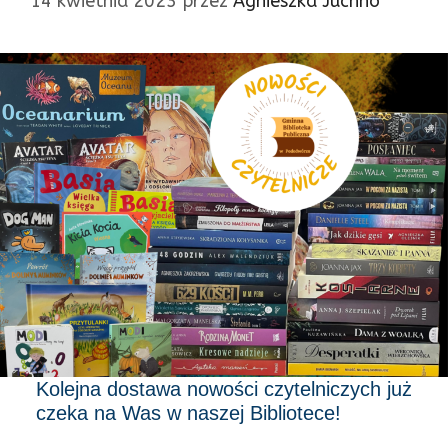
14 kwietnia 2023
przez
Agnieszka Juchno
Kolejna dostawa nowości czytelniczych już
czeka na Was w naszej Bibliotece!