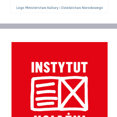
Logo Ministerstwa Kultury i Dziedzictwa Narodowego