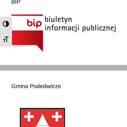
BIP
Toggle High Contrast
Toggle Font size
Gmina Podedwórze