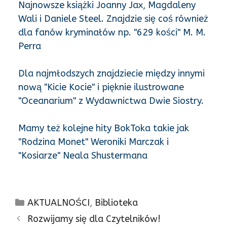
Najnowsze książki Joanny Jax, Magdaleny
Wali i Daniele Steel. Znajdzie się coś również
dla fanów kryminałów np. "629 kości" M. M.
Perra
Dla najmłodszych znajdziecie między innymi
nową "Kicie Kocie" i pięknie ilustrowane
"Oceanarium" z Wydawnictwa Dwie Siostry.
Mamy też kolejne hity BokToka takie jak
"Rodzina Monet" Weroniki Marczak i
"Kosiarze" Neala Shustermana
Kategorie
AKTUALNOŚCI
,
Biblioteka
Rozwijamy się dla Czytelników!