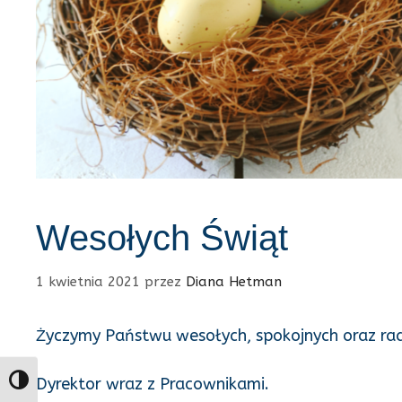
Wesołych Świąt
1 kwietnia 2021
przez
Diana Hetman
Życzymy Państwu wesołych, spokojnych oraz ra
Dyrektor wraz z Pracownikami.
Toggle High Contrast