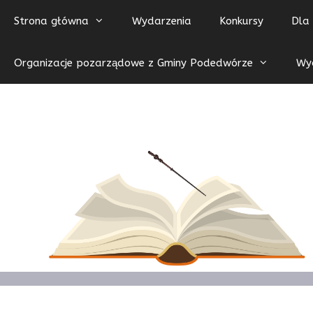
Przejdź
Strona główna
Wydarzenia
Konkursy
Dla 
do
treści
Organizacje pozarządowe z Gminy Podedwórze
Wyc