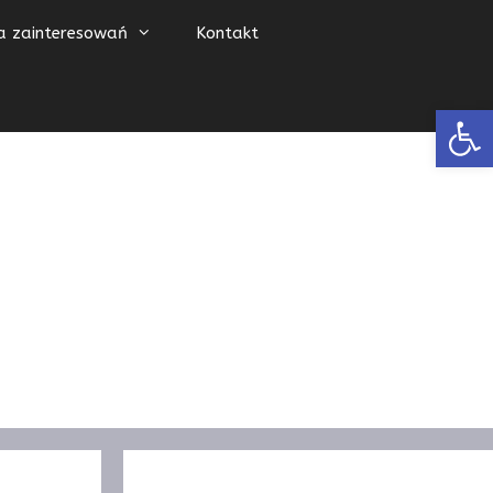
a zainteresowań
Kontakt
Open