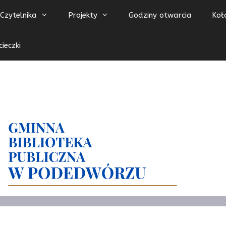
Czytelnika
Projekty
Godziny otwarcia
Koł
ieczki